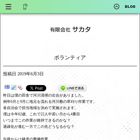
ボランティア
投稿日
2019年6月3日
昨日は僕の田舎で河川清掃の出合がありました。
例年6月と9月に地元を流れる河川敷の草刈り作業です。
各自治会で担当地域を決めて実施されます。
僕は今年62歳、これで22人中若い方から4番目
いつまでこの作業が維持できるのかな？
過疎化が進む一方でこの先どうなるかな？
午後からは林道の整備作業。