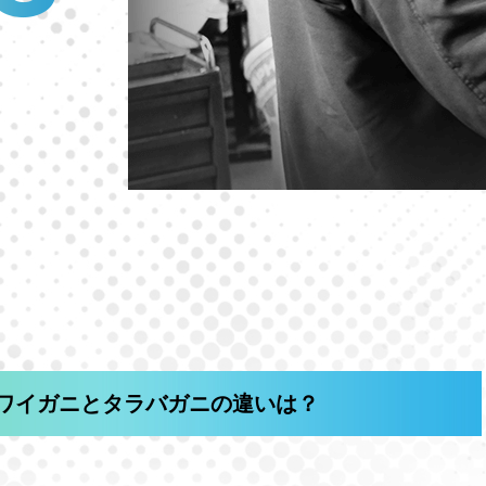
ワイガニとタラバガニの違いは？