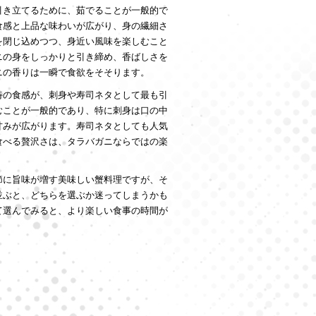
引き立てるために、茹でることが一般的で
食感と上品な味わいが広がり、身の繊細さ
を閉じ込めつつ、身近い風味を楽しむこと
ニの身をしっかりと引き締め、香ばしさを
ニの香りは一瞬で食欲をそそります。
特の食感が、刺身や寿司ネタとして最も引
むことが一般的であり、特に刺身は口の中
甘みが広がります。寿司ネタとしても人気
食べる贅沢さは、タラバガニならではの楽
節に旨味が増す美味しい蟹料理ですが、そ
並ぶと、どちらを選ぶか迷ってしまうかも
て選んでみると、より楽しい食事の時間が