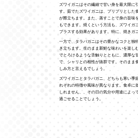
ズワイガニはその繊細で甘い身を最大限に
す。茹でたズワイガニは、プリプリとした
が際立ちます。また、蒸すことで身の旨味
もできます。焼くという方法も、ズワイガ
プラスする効果があります。特に、焼きガ
一方で、タラバガニはその豊かなコクと独
き立ちます。生のまま新鮮な味わいを楽し
でとろけるような舌触りとともに、濃厚な
で、シャリとの相性が抜群です。そのまま
しみ方と言えるでしょう。
ズワイガニとタラバガニ、どちらも寒い季
れぞれの特徴や風味が異なります。食卓に
しれません、、その日の気分や用途によっ
過ごせることでしょう。