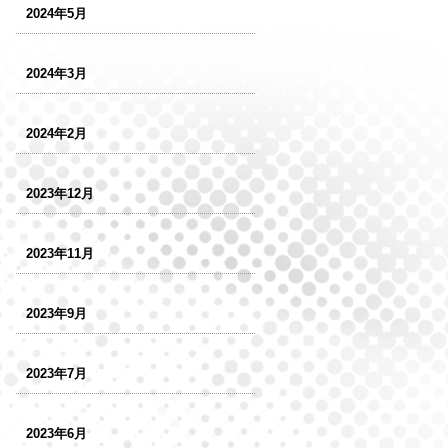
2024年5月
2024年3月
2024年2月
2023年12月
2023年11月
2023年9月
2023年7月
2023年6月