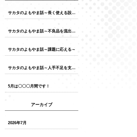
サカタのよもやま話～長く使える設備～
サカタのよもやま話～不良品を流出させない～
サカタのよもやま話～課題に応える～
サカタのよもやま話～人手不足を支える～
5月は〇〇〇月間です！
アーカイブ
2026年7月