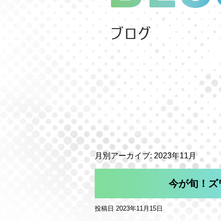
月別アーカイブ:
2023年11月
今が旬！ズ
投稿日
2023年11月15日