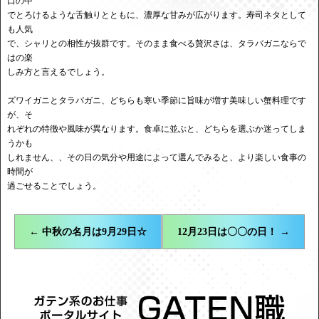
口の中
でとろけるような舌触りとともに、濃厚な甘みが広がります。寿司ネタとして
も人気
で、シャリとの相性が抜群です。そのまま食べる贅沢さは、タラバガニならで
はの楽
しみ方と言えるでしょう。
ズワイガニとタラバガニ、どちらも寒い季節に旨味が増す美味しい蟹料理です
が、そ
れぞれの特徴や風味が異なります。食卓に並ぶと、どちらを選ぶか迷ってしま
うかも
しれません、、その日の気分や用途によって選んでみると、より楽しい食事の
時間が
過ごせることでしょう。
←
中秋の名月は9月29日☆
12月23日は〇〇の日！
→