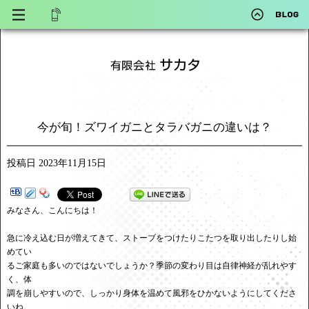
今が旬！ズワイガニとタラバガニの違いは？
投稿日
2023年11月15日
みなさん、こんにちは！
急に冷え込む日が増えてきて、ストーブをつけたりこたつを取り出したりし始
めてい
るご家庭も多いのではないでしょうか？季節の変わり目は自律神経が乱れやす
く、体
調を崩しやすいので、しっかり身体を温めて風邪をひかないようにしてくださ
いね。